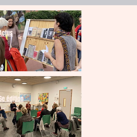
Actus
6e édition