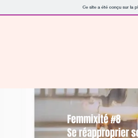
Ce site a été conçu sur la p
Femmixité #8
Se réapproprier s