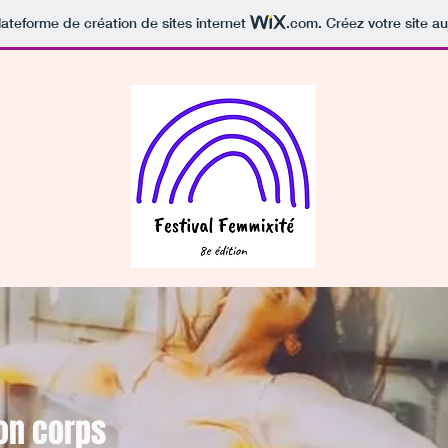
lateforme de création de sites internet
.com
. Créez votre site au
on corps