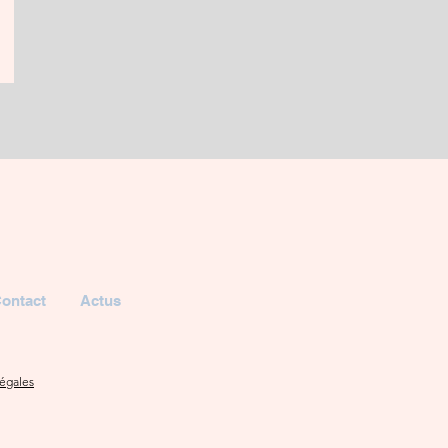
ontact
Actus
égales