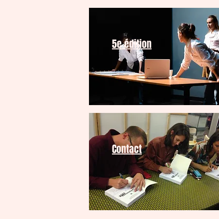
5e édition
Contact