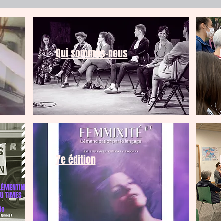
Qui sommes-nous
7e édition